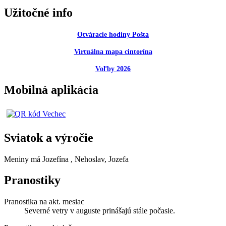
Užitočné info
Otváracie hodiny Pošta
Virtuálna mapa cintorína
Voľby 2026
Mobilná aplikácia
Sviatok a výročie
Meniny má
Jozefína
, Nehoslav, Jozefa
Pranostiky
Pranostika na akt. mesiac
Severné vetry v auguste prinášajú stále počasie.