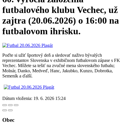
futbalového klubu Vechec, už
zajtra (20.06.2026) o 16:00 na
futbalovom ihrisku.
Poďte si užiť športový deň a sledovať naživo bývalých
reprezentantov Slovenska v exhibičnom futbalovom zápase s FK
Vechec. Môžete sa tešiť na zvučné mena slovenského futbalu;
Molnár, Danko, Medveď, Hanc, Jakubko, Kunzo, Dobrotka,
Semeník a ďalší.
Dátum vloženia:
19. 6. 2026 15:24
Obec