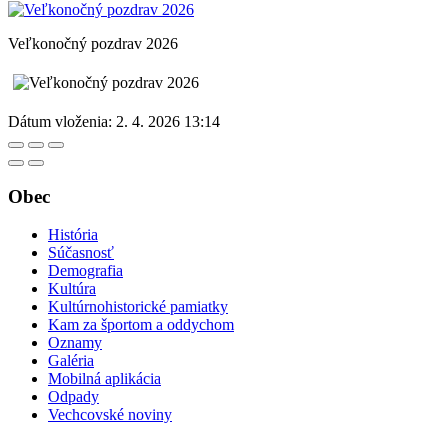
Veľkonočný pozdrav 2026
Dátum vloženia:
2. 4. 2026 13:14
Obec
História
Súčasnosť
Demografia
Kultúra
Kultúrnohistorické pamiatky
Kam za športom a oddychom
Oznamy
Galéria
Mobilná aplikácia
Odpady
Vechcovské noviny