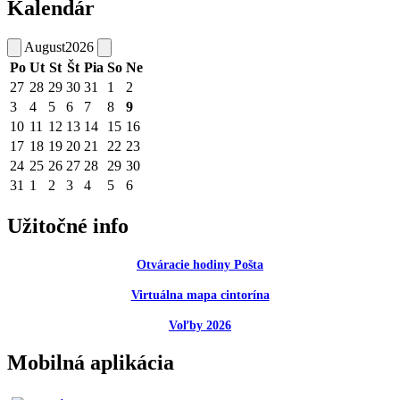
Kalendár
August
2026
Po
Ut
St
Št
Pia
So
Ne
27
28
29
30
31
1
2
3
4
5
6
7
8
9
10
11
12
13
14
15
16
17
18
19
20
21
22
23
24
25
26
27
28
29
30
31
1
2
3
4
5
6
Užitočné info
Otváracie hodiny Pošta
Virtuálna mapa cintorína
Voľby 2026
Mobilná aplikácia