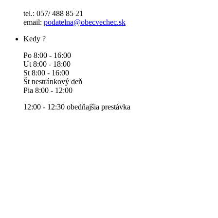
tel.: 057/ 488 85 21
email:
podatelna@obecvechec.sk
Kedy ?
Po 8:00 - 16:00
Ut 8:00 - 18:00
St 8:00 - 16:00
Št nestránkový deň
Pia 8:00 - 12:00
12:00 - 12:30 obedňajšia prestávka