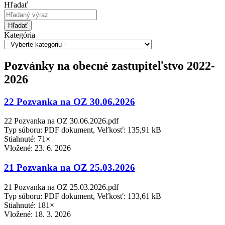
Hľadať
Hľadať
Kategória
Pozvánky na obecné zastupiteľstvo 2022-
2026
22 Pozvanka na OZ 30.06.2026
22 Pozvanka na OZ 30.06.2026.pdf
Typ súboru: PDF dokument, Veľkosť: 135,91 kB
Stiahnuté: 71×
Vložené:
23. 6. 2026
21 Pozvanka na OZ 25.03.2026
21 Pozvanka na OZ 25.03.2026.pdf
Typ súboru: PDF dokument, Veľkosť: 133,61 kB
Stiahnuté: 181×
Vložené:
18. 3. 2026