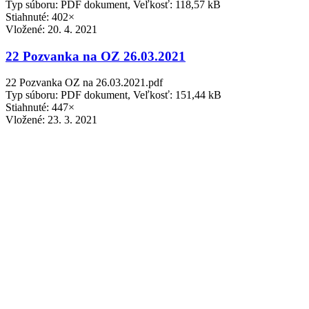
Typ súboru: PDF dokument, Veľkosť: 118,57 kB
Stiahnuté: 402×
Vložené:
20. 4. 2021
22 Pozvanka na OZ 26.03.2021
22 Pozvanka OZ na 26.03.2021.pdf
Typ súboru: PDF dokument, Veľkosť: 151,44 kB
Stiahnuté: 447×
Vložené:
23. 3. 2021
21 Pozvanka na OZ 15.12.2020
21 Pozvanka na OZ 15.12.2020.pdf
Typ súboru: PDF dokument, Veľkosť: 120,45 kB
Stiahnuté: 360×
Vložené:
11. 12. 2020
20 Pozvanka na OZ 02.12.2020
20 Pozvanka na OZ 02.12.2020.pdf
Typ súboru: PDF dokument, Veľkosť: 131,42 kB
Stiahnuté: 331×
Vložené:
26. 11. 2020