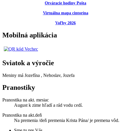
Otváracie hodiny Pošta
Virtuálna mapa cintorína
Voľby 2026
Mobilná aplikácia
Sviatok a výročie
Meniny má
Jozefína
, Nehoslav, Jozefa
Pranostiky
Pranostika na akt. mesiac
August k zime hľadí a rád vodu cedí.
Pranostika na akt.deň
Na premenia /deň premenia Krista Pána/ je premena vôd.
Sme tu pre Vás