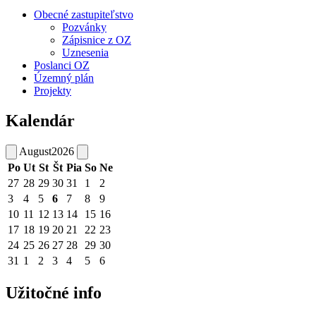
Obecné zastupiteľstvo
Pozvánky
Zápisnice z OZ
Uznesenia
Poslanci OZ
Územný plán
Projekty
Kalendár
August
2026
Po
Ut
St
Št
Pia
So
Ne
27
28
29
30
31
1
2
3
4
5
6
7
8
9
10
11
12
13
14
15
16
17
18
19
20
21
22
23
24
25
26
27
28
29
30
31
1
2
3
4
5
6
Užitočné info