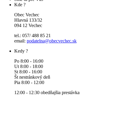
Kde ?
Obec Vechec
Hlavná 133/32
094 12 Vechec
tel.: 057/ 488 85 21
email:
podatelna@obecvechec.sk
Kedy ?
Po 8:00 - 16:00
Ut 8:00 - 18:00
St 8:00 - 16:00
Št nestránkový deň
Pia 8:00 - 12:00
12:00 - 12:30 obedňajšia prestávka