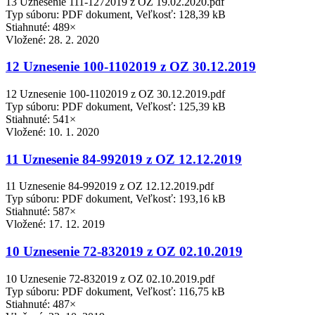
13 Uznesenie 111-1272019 z OZ 19.02.2020.pdf
Typ súboru: PDF dokument, Veľkosť: 128,39 kB
Stiahnuté: 489×
Vložené:
28. 2. 2020
12 Uznesenie 100-1102019 z OZ 30.12.2019
12 Uznesenie 100-1102019 z OZ 30.12.2019.pdf
Typ súboru: PDF dokument, Veľkosť: 125,39 kB
Stiahnuté: 541×
Vložené:
10. 1. 2020
11 Uznesenie 84-992019 z OZ 12.12.2019
11 Uznesenie 84-992019 z OZ 12.12.2019.pdf
Typ súboru: PDF dokument, Veľkosť: 193,16 kB
Stiahnuté: 587×
Vložené:
17. 12. 2019
10 Uznesenie 72-832019 z OZ 02.10.2019
10 Uznesenie 72-832019 z OZ 02.10.2019.pdf
Typ súboru: PDF dokument, Veľkosť: 116,75 kB
Stiahnuté: 487×