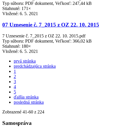
Typ súboru: PDF dokument, Veľkosť: 247,44 kB
Stiahnuté: 171×
Vložené:
6. 5. 2021
07 Uznesenie č. 7_2015 z OZ 22. 10. 2015
7 Uznesenie č. 7_2015 z OZ 22. 10. 2015.pdf
Typ súboru: PDF dokument, Veľkosť: 366,02 kB
Stiahnuté: 180×
Vložené:
6. 5. 2021
prvá stránka
predchádzajúca stránka
1
2
3
4
5
ďalšia stránka
posledná stránka
Zobrazené
41
-
60
z 224
Samospráva