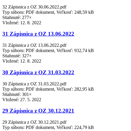
32 Zápisnica z OZ 30.06.2022.pdf
Typ súboru: PDF dokument, Veľkosť: 248,59 kB
Stiahnuté: 277×
Vložené:
12. 8. 2022
31 Zápisnica z OZ 13.06.2022
31 Zápisnica z OZ 13.06.2022.pdf
Typ súboru: PDF dokument, Veľkosť: 932,74 kB
Stiahnuté: 327×
Vložené:
12. 8. 2022
30 Zápisnica z OZ 31.03.2022
30 Zápisnica z OZ 31.03.2022.pdf
Typ súboru: PDF dokument, Veľkosť: 282,95 kB
Stiahnuté: 301×
Vložené:
27. 5. 2022
29 Zápisnica z OZ 30.12.2021
29 Zápisnica z OZ 30.12.2021.pdf
Typ súboru: PDF dokument, Veľkosť: 224,79 kB