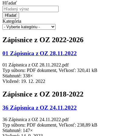
Hľadať
Hľadať
Kategória
Zápisnice z OZ 2022-2026
01 Zápisnica z OZ 28.11.2022
01 Zápisnica z OZ 28.11.2022.pdf
Typ súboru: PDF dokument, Veľkosť: 320,41 kB
Stiahnuté: 338×
Vložené:
19. 12. 2022
Zápisnice z OZ 2018-2022
36 Zápisnica z OZ 24.11.2022
36 Zápisnica z OZ 24.11.2022.pdf
Typ súboru: PDF dokument, Veľkosť: 238,89 kB
Stiahnuté: 147×
Vložené:
14. 9. 2023