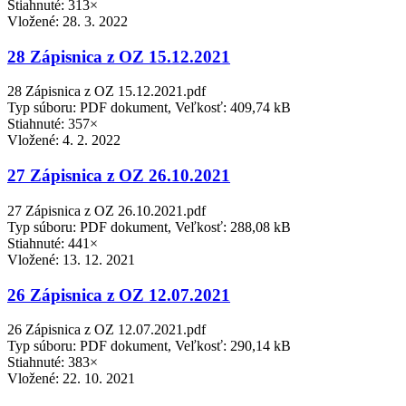
Stiahnuté: 313×
Vložené:
28. 3. 2022
28 Zápisnica z OZ 15.12.2021
28 Zápisnica z OZ 15.12.2021.pdf
Typ súboru: PDF dokument, Veľkosť: 409,74 kB
Stiahnuté: 357×
Vložené:
4. 2. 2022
27 Zápisnica z OZ 26.10.2021
27 Zápisnica z OZ 26.10.2021.pdf
Typ súboru: PDF dokument, Veľkosť: 288,08 kB
Stiahnuté: 441×
Vložené:
13. 12. 2021
26 Zápisnica z OZ 12.07.2021
26 Zápisnica z OZ 12.07.2021.pdf
Typ súboru: PDF dokument, Veľkosť: 290,14 kB
Stiahnuté: 383×
Vložené:
22. 10. 2021