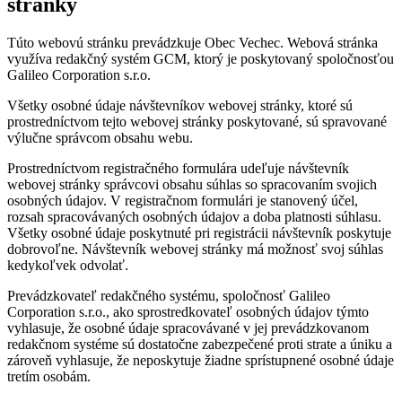
stránky
Túto webovú stránku prevádzkuje Obec Vechec. Webová stránka
využíva redakčný systém GCM, ktorý je poskytovaný spoločnosťou
Galileo Corporation s.r.o.
Všetky osobné údaje návštevníkov webovej stránky, ktoré sú
prostredníctvom tejto webovej stránky poskytované, sú spravované
výlučne správcom obsahu webu.
Prostredníctvom registračného formulára udeľuje návštevník
webovej stránky správcovi obsahu súhlas so spracovaním svojich
osobných údajov. V registračnom formulári je stanovený účel,
rozsah spracovávaných osobných údajov a doba platnosti súhlasu.
Všetky osobné údaje poskytnuté pri registrácii návštevník poskytuje
dobrovoľne. Návštevník webovej stránky má možnosť svoj súhlas
kedykoľvek odvolať.
Prevádzkovateľ redakčného systému, spoločnosť Galileo
Corporation s.r.o., ako sprostredkovateľ osobných údajov týmto
vyhlasuje, že osobné údaje spracovávané v jej prevádzkovanom
redakčnom systéme sú dostatočne zabezpečené proti strate a úniku a
zároveň vyhlasuje, že neposkytuje žiadne sprístupnené osobné údaje
tretím osobám.