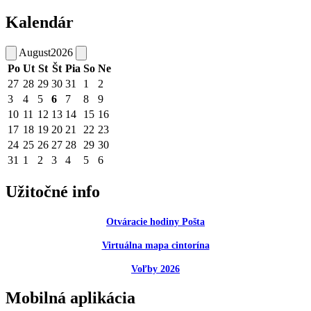
Kalendár
August
2026
Po
Ut
St
Št
Pia
So
Ne
27
28
29
30
31
1
2
3
4
5
6
7
8
9
10
11
12
13
14
15
16
17
18
19
20
21
22
23
24
25
26
27
28
29
30
31
1
2
3
4
5
6
Užitočné info
Otváracie hodiny Pošta
Virtuálna mapa cintorína
Voľby 2026
Mobilná aplikácia