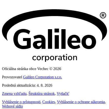
Oficiálna stránka obce Vechec © 2026
Provozovatel
Galileo Corporation s.r.o.
Posledná aktualizácia: 4. 8. 2026
Zmena vzhľadu
,
Štruktúra stránok
,
Vytlačiť
Vyhlásenie o prístupnosti
,
Cookies
,
Vyhlásenie o ochrane súkromia
,
Webové sídlo