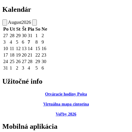
Kalendár
August
2026
Po
Ut
St
Št
Pia
So
Ne
27
28
29
30
31
1
2
3
4
5
6
7
8
9
10
11
12
13
14
15
16
17
18
19
20
21
22
23
24
25
26
27
28
29
30
31
1
2
3
4
5
6
Užitočné info
Otváracie hodiny Pošta
Virtuálna mapa cintorína
Voľby 2026
Mobilná aplikácia