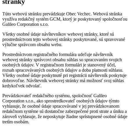
stránky
Túto webovú stránku prevádzkuje Obec Vechec. Webová stránka
využíva redakčný systém GCM, ktorý je poskytovaný spoločnosťou
Galileo Corporation s.r.o.
Všetky osobné údaje návštevníkov webovej stránky, ktoré sú
prostredníctvom tejto webovej stránky poskytované, sú spravované
výlučne správcom obsahu webu.
Prostredníctvom registračného formulára udeľuje návštevník
webovej stránky správcovi obsahu súhlas so spracovaním svojich
osobných údajov. V registračnom formulári je stanovený účel,
rozsah spracovávaných osobných údajov a doba platnosti súhlasu.
Všetky osobné údaje poskytnuté pri registrácii návštevník poskytuje
dobrovoľne. Návštevník webovej stránky má možnosť svoj súhlas
kedykoľvek odvolať.
Prevádzkovateľ redakčného systému, spoločnosť Galileo
Corporation s.r.o., ako sprostredkovateľ osobných údajov týmto
vyhlasuje, že osobné údaje spracovávané v jej prevádzkovanom
redakčnom systéme sú dostatočne zabezpečené proti strate a úniku a
zároveň vyhlasuje, že neposkytuje žiadne sprístupnené osobné údaje
tretím osobám.