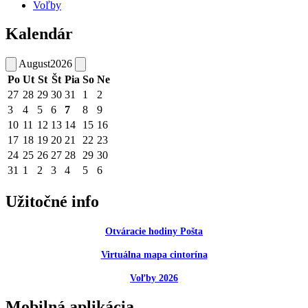
Voľby
Kalendár
August
2026
Po
Ut
St
Št
Pia
So
Ne
27
28
29
30
31
1
2
3
4
5
6
7
8
9
10
11
12
13
14
15
16
17
18
19
20
21
22
23
24
25
26
27
28
29
30
31
1
2
3
4
5
6
Užitočné info
Otváracie hodiny Pošta
Virtuálna mapa cintorína
Voľby 2026
Mobilná aplikácia