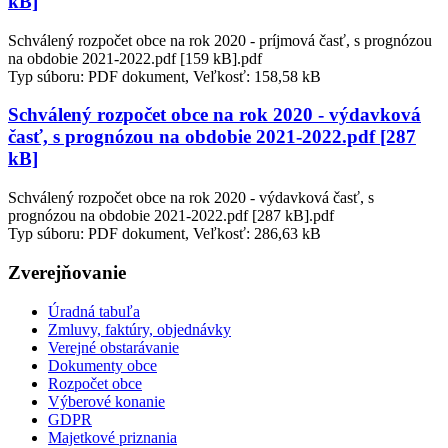
kB]
Schválený rozpočet obce na rok 2020 - príjmová časť, s prognózou
na obdobie 2021-2022.pdf [159 kB].pdf
Typ súboru: PDF dokument, Veľkosť: 158,58 kB
Schválený rozpočet obce na rok 2020 - výdavková
časť, s prognózou na obdobie 2021-2022.pdf [287
kB]
Schválený rozpočet obce na rok 2020 - výdavková časť, s
prognózou na obdobie 2021-2022.pdf [287 kB].pdf
Typ súboru: PDF dokument, Veľkosť: 286,63 kB
Zverejňovanie
Úradná tabuľa
Zmluvy, faktúry, objednávky
Verejné obstarávanie
Dokumenty obce
Rozpočet obce
Výberové konanie
GDPR
Majetkové priznania