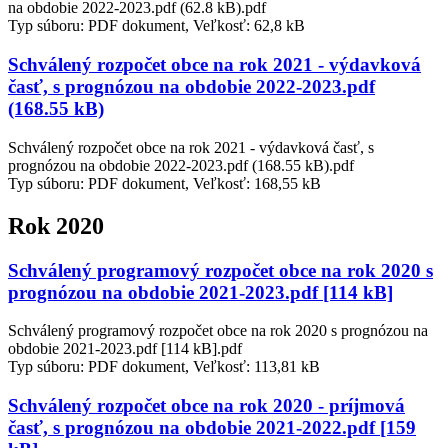
na obdobie 2022-2023.pdf (62.8 kB).pdf
Typ súboru: PDF dokument, Veľkosť: 62,8 kB
Schválený rozpočet obce na rok 2021 - výdavková
časť, s prognózou na obdobie 2022-2023.pdf
(168.55 kB)
Schválený rozpočet obce na rok 2021 - výdavková časť, s
prognózou na obdobie 2022-2023.pdf (168.55 kB).pdf
Typ súboru: PDF dokument, Veľkosť: 168,55 kB
Rok 2020
Schválený programový rozpočet obce na rok 2020 s
prognózou na obdobie 2021-2023.pdf [114 kB]
Schválený programový rozpočet obce na rok 2020 s prognózou na
obdobie 2021-2023.pdf [114 kB].pdf
Typ súboru: PDF dokument, Veľkosť: 113,81 kB
Schválený rozpočet obce na rok 2020 - príjmová
časť, s prognózou na obdobie 2021-2022.pdf [159