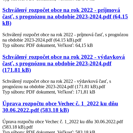
Schválený rozpočet obce na rok 2022 - príjmová
časť, s prognózou na obdobie 2023-2024.pdf (64.15
kB)
Schválený rozpočet obce na rok 2022 - príjmová časť, s prognózou
na obdobie 2023-2024.pdf (64.15 kB).pdf
Typ súboru: PDF dokument, Veľkosť: 64,15 kB
Schválený rozpočet obce na rok 2022 - výdavková
časť, s prognózou na obdobie 2023-2024.pdf
(171.81 kB)
Schválený rozpočet obce na rok 2022 - výdavková časť, s
prognózou na obdobie 2023-2024.pdf (171.81 kB).pdf
Typ súboru: PDF dokument, Veľkosť: 171,81 kB
Úprava rozpočtu obce Vechec č. 1_2022 ku dňu
30.06.2022.pdf (583.18 kB)
Úprava rozpočtu obce Vechec č. 1_2022 ku dňu 30.06.2022.pdf
(583.18 kB).pdf
Typ súboru: PDF dokument, Veľkosť: 583,18 kB