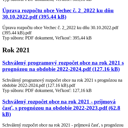
Úprava rozpočtu obce Vechec č. 2_2022 ku dňu
30.10.2022.pdf (395.44 kB)
Úprava rozpočtu obce Vechec č. 2_2022 ku dňu 30.10.2022.pdf
(395.44 kB).pdf
Typ súboru: PDF dokument, Veľkosť: 395,44 kB
Rok 2021
Schválený programový rozpočet obce na rok 2021 s
prognózou na obdobie 2022-2024.pdf (127.16 kB)
Schválený programový rozpočet obce na rok 2021 s prognózou na
obdobie 2022-2024.pdf (127.16 kB).pdf
Typ súboru: PDF dokument, Veľkosť: 127,16 kB
Schválený rozpočet obce na rok 2021 - príjmová
časť, s prognózou na obdobie 2022-2023.pdf (62.8
kB)
Schválený rozpočet obce na rok 2021 - príjmová časť, s prognózou