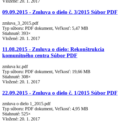
Vložené:
20. 1. 2017
09.09.2015 - Zmluva o dielo č. 3/2015 Súbor PDF
zmluva_3_2015.pdf
Typ súboru: PDF dokument, Veľkosť: 5,47 MB
Stiahnuté: 393×
Vložené:
20. 1. 2017
11.08.2015 - Zmluva o dielo: Rekonštrukcia
komunitného centra Súbor PDF
zmluva kc.pdf
Typ súboru: PDF dokument, Veľkosť: 19,66 MB
Stiahnuté: 308×
Vložené:
20. 1. 2017
22.09.2015 - Zmluva o dielo č. 1/2015 Súbor PDF
zmluva o dielo 1_2015.pdf
Typ súboru: PDF dokument, Veľkosť: 4,95 MB
Stiahnuté: 525×
Vložené:
20. 1. 2017