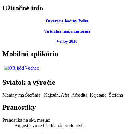
Užitočné info
Otváracie hodiny Pošta
Virtuálna mapa cintorína
Voľby 2026
Mobilná aplikácia
Sviatok a výročie
Meniny má
Štefánia
, Kajetán, Afra, Afrodita, Kajetána, Štefana
Pranostiky
Pranostika na akt. mesiac
August k zime hľadí a rád vodu cedí.