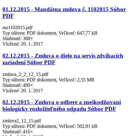
01.12.2015 - Mandátna zmluva č. 1102015 Súbor
PDF
mz1102015.pdf
Typ súboru: PDF dokument, Veľkosť: 647,77 kB
Stiahnuté: 388×
Vložené:
20. 1. 2017
02.12.2015 - Zmluva o dielo na servis zdvíhacích
zariadení Súbor PDF
zmluva_2_2_12_15.pdf
Typ súboru: PDF dokument, Veľkosť: 2,55 MB
Stiahnuté: 490×
Vložené:
20. 1. 2017
02.12.2015 - Zmluva o odbere a zneškodňovaní
biologicky rozložiteľného odpadu Súbor PDF
zmluva2_12_15.pdf
Typ súboru: PDF dokument, Veľkosť: 502,91 kB
Stiahnuté: 416×