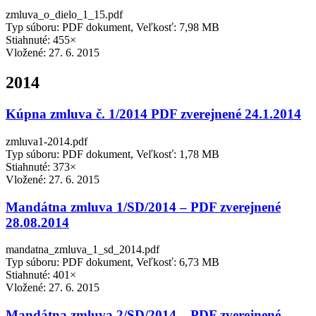
zmluva_o_dielo_1_15.pdf
Typ súboru: PDF dokument, Veľkosť: 7,98 MB
Stiahnuté: 455×
Vložené:
27. 6. 2015
2014
Kúpna zmluva č. 1/2014 PDF zverejnené 24.1.2014
zmluva1-2014.pdf
Typ súboru: PDF dokument, Veľkosť: 1,78 MB
Stiahnuté: 373×
Vložené:
27. 6. 2015
Mandátna zmluva 1/SD/2014 – PDF zverejnené
28.08.2014
mandatna_zmluva_1_sd_2014.pdf
Typ súboru: PDF dokument, Veľkosť: 6,73 MB
Stiahnuté: 401×
Vložené:
27. 6. 2015
Mandátna zmluva 2/SD/2014 – PDF zverejnené