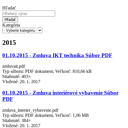
Hľadať
Hľadať
Kategória
2015
01.10.2015 - Zmluva IKT technika Súbor PDF
zmluvait.pdf
Typ súboru: PDF dokument, Veľkosť: 810,66 kB
Stiahnuté: 403×
Vložené:
20. 1. 2017
01.10.2015 - Zmluva interiérové vybavenie Súbor
PDF
zmluva_interier_vybavenie.pdf
Typ súboru: PDF dokument, Veľkosť: 1,06 MB
Stiahnuté: 384×
Vložené:
20. 1. 2017