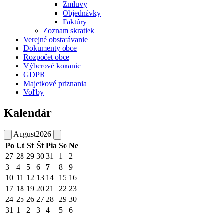
Zmluvy
Objednávky
Faktúry
Zoznam skratiek
Verejné obstarávanie
Dokumenty obce
Rozpočet obce
Výberové konanie
GDPR
Majetkové priznania
Voľby
Kalendár
August
2026
Po
Ut
St
Št
Pia
So
Ne
27
28
29
30
31
1
2
3
4
5
6
7
8
9
10
11
12
13
14
15
16
17
18
19
20
21
22
23
24
25
26
27
28
29
30
31
1
2
3
4
5
6