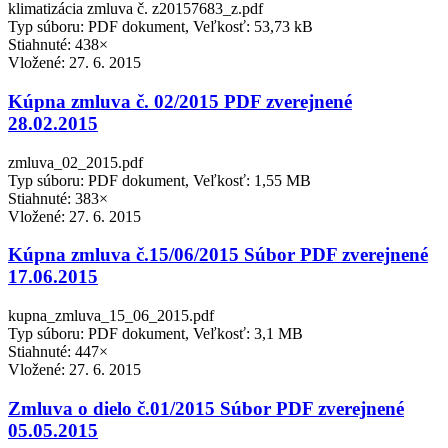
klimatizácia zmluva č. z20157683_z.pdf
Typ súboru: PDF dokument, Veľkosť: 53,73 kB
Stiahnuté: 438×
Vložené:
27. 6. 2015
Kúpna zmluva č. 02/2015 PDF zverejnené
28.02.2015
zmluva_02_2015.pdf
Typ súboru: PDF dokument, Veľkosť: 1,55 MB
Stiahnuté: 383×
Vložené:
27. 6. 2015
Kúpna zmluva č.15/06/2015 Súbor PDF zverejnené
17.06.2015
kupna_zmluva_15_06_2015.pdf
Typ súboru: PDF dokument, Veľkosť: 3,1 MB
Stiahnuté: 447×
Vložené:
27. 6. 2015
Zmluva o dielo č.01/2015 Súbor PDF zverejnené
05.05.2015