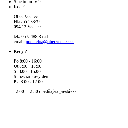
Sme tu pre Vás
Kde ?
Obec Vechec
Hlavná 133/32
094 12 Vechec
tel.: 057/ 488 85 21
email:
podatelna@obecvechec.sk
Kedy ?
Po 8:00 - 16:00
Ut 8:00 - 18:00
St 8:00 - 16:00
Št nestránkový deň
Pia 8:00 - 12:00
12:00 - 12:30 obedňajšia prestávka