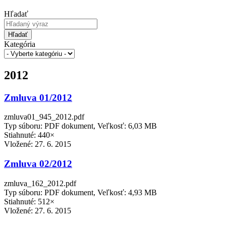
Hľadať
Hľadať
Kategória
2012
Zmluva 01/2012
zmluva01_945_2012.pdf
Typ súboru: PDF dokument, Veľkosť: 6,03 MB
Stiahnuté: 440×
Vložené:
27. 6. 2015
Zmluva 02/2012
zmluva_162_2012.pdf
Typ súboru: PDF dokument, Veľkosť: 4,93 MB
Stiahnuté: 512×
Vložené:
27. 6. 2015