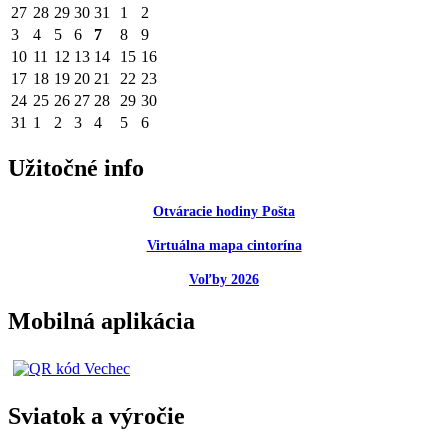
27
28
29
30
31
1
2
3
4
5
6
7
8
9
10
11
12
13
14
15
16
17
18
19
20
21
22
23
24
25
26
27
28
29
30
31
1
2
3
4
5
6
Užitočné info
Otváracie hodiny Pošta
Virtuálna mapa cintorína
Voľby 2026
Mobilná aplikácia
Sviatok a výročie