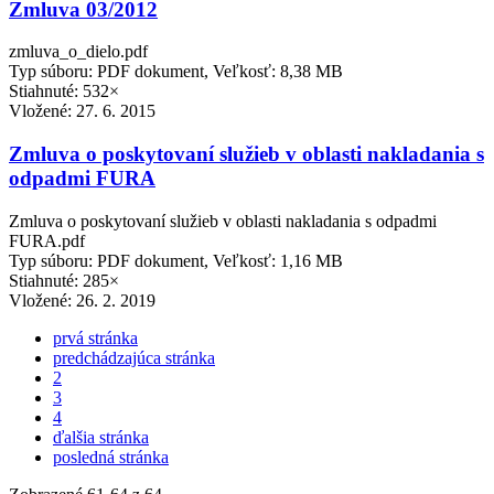
Zmluva 03/2012
zmluva_o_dielo.pdf
Typ súboru: PDF dokument, Veľkosť: 8,38 MB
Stiahnuté: 532×
Vložené:
27. 6. 2015
Zmluva o poskytovaní služieb v oblasti nakladania s
odpadmi FURA
Zmluva o poskytovaní služieb v oblasti nakladania s odpadmi
FURA.pdf
Typ súboru: PDF dokument, Veľkosť: 1,16 MB
Stiahnuté: 285×
Vložené:
26. 2. 2019
prvá stránka
predchádzajúca stránka
2
3
4
ďalšia stránka
posledná stránka