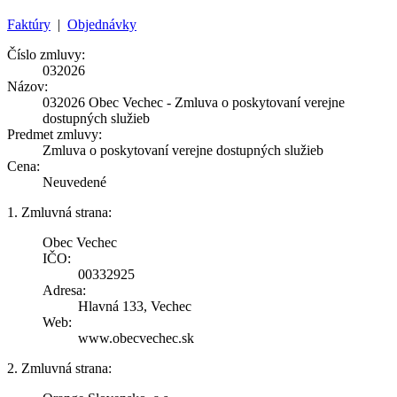
Faktúry
|
Objednávky
Číslo zmluvy:
032026
Názov:
032026 Obec Vechec - Zmluva o poskytovaní verejne
dostupných služieb
Predmet zmluvy:
Zmluva o poskytovaní verejne dostupných služieb
Cena:
Neuvedené
1. Zmluvná strana:
Obec Vechec
IČO:
00332925
Adresa:
Hlavná 133, Vechec
Web:
www.obecvechec.sk
2. Zmluvná strana: