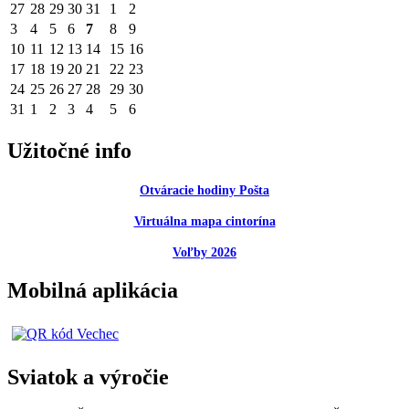
27
28
29
30
31
1
2
3
4
5
6
7
8
9
10
11
12
13
14
15
16
17
18
19
20
21
22
23
24
25
26
27
28
29
30
31
1
2
3
4
5
6
Užitočné info
Otváracie hodiny Pošta
Virtuálna mapa cintorína
Voľby 2026
Mobilná aplikácia
Sviatok a výročie