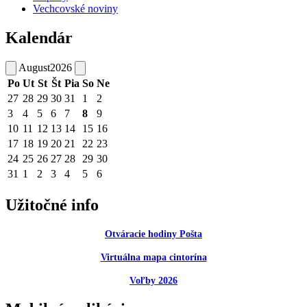
Vechcovské noviny
Kalendár
August
2026
Po
Ut
St
Št
Pia
So
Ne
27
28
29
30
31
1
2
3
4
5
6
7
8
9
10
11
12
13
14
15
16
17
18
19
20
21
22
23
24
25
26
27
28
29
30
31
1
2
3
4
5
6
Užitočné info
Otváracie hodiny Pošta
Virtuálna mapa cintorína
Voľby 2026