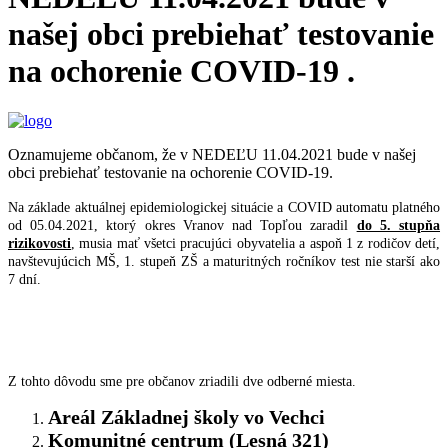
našej obci prebiehať testovanie
na ochorenie COVID-19 .
Oznamujeme občanom, že v NEDEĽU 11.04.2021 bude v našej
obci prebiehať testovanie na ochorenie COVID-19.
Na základe aktuálnej epidemiologickej situácie a COVID automatu platného
od 05.04.2021, ktorý okres Vranov nad Topľou zaradil
do 5. stupňa
rizikovosti
, musia mať všetci pracujúci obyvatelia a aspoň 1 z rodičov detí,
navštevujúcich MŠ, 1. stupeň ZŠ a maturitných ročníkov test nie starší ako
7 dní.
Z tohto dôvodu sme pre občanov zriadili dve odberné miesta.
Areál Základnej školy vo Vechci
Komunitné centrum (Lesná 321)