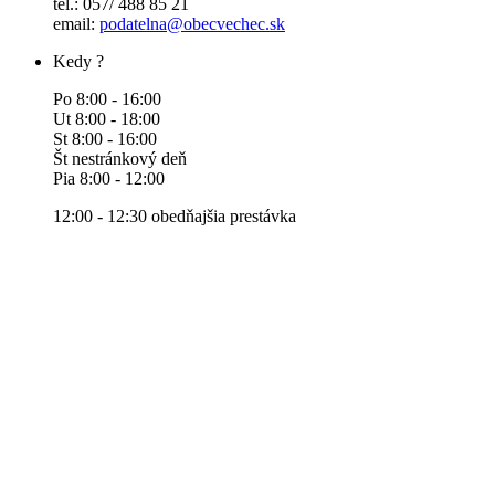
tel.: 057/ 488 85 21
email:
podatelna@obecvechec.sk
Kedy ?
Po 8:00 - 16:00
Ut 8:00 - 18:00
St 8:00 - 16:00
Št nestránkový deň
Pia 8:00 - 12:00
12:00 - 12:30 obedňajšia prestávka