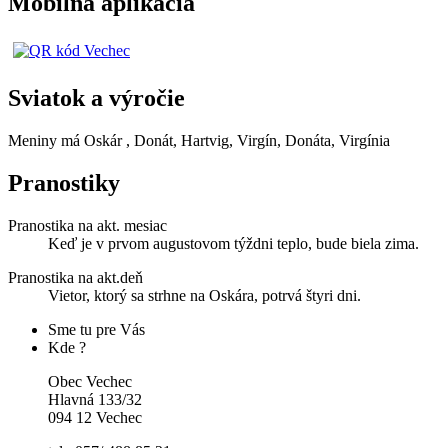
Mobilná aplikácia
Sviatok a výročie
Meniny má
Oskár
, Donát, Hartvig, Virgín, Donáta, Virgínia
Pranostiky
Pranostika na akt. mesiac
Keď je v prvom augustovom týždni teplo, bude biela zima.
Pranostika na akt.deň
Vietor, ktorý sa strhne na Oskára, potrvá štyri dni.
Sme tu pre Vás
Kde ?
Obec Vechec
Hlavná 133/32
094 12 Vechec