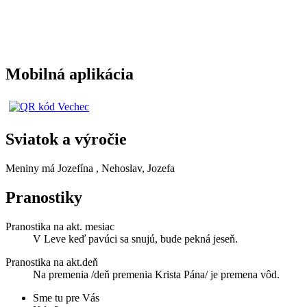
Mobilná aplikácia
Sviatok a výročie
Meniny má
Jozefína
, Nehoslav, Jozefa
Pranostiky
Pranostika na akt. mesiac
V Leve keď pavúci sa snujú, bude pekná jeseň.
Pranostika na akt.deň
Na premenia /deň premenia Krista Pána/ je premena vôd.
Sme tu pre Vás