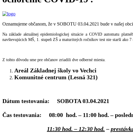
Oznamujeme občanom, že v SOBOTU 03.04.2021 bude v našej obci p
Na základe aktuálnej epidemiologickej situácie a COVID automatu platn
navštevujúcich MŠ, 1. stupeň ZŠ a maturitných ročníkov test nie starší ako 7 
Z tohto dôvodu sme pre občanov zriadili dve odberné miesta.
Areál Základnej školy vo Vechci
Komunitné centrum (Lesná 321)
Dátum testovania:
SOBOTA 03.04.2021
Čas testovania:
08:00 hod.
– 11:00 hod. – posled
11:30 hod. – 12:30 hod.
–
prestávk