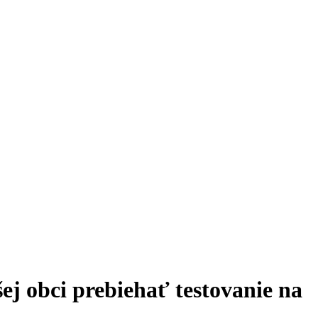
j obci prebiehať testovanie na