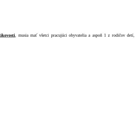
ikovosti
, musia mať všetci pracujúci obyvatelia a aspoň 1 z rodičov detí,