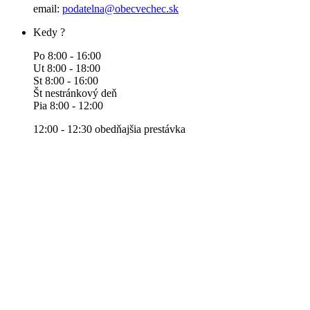
email:
podatelna@obecvechec.sk
Kedy ?
Po 8:00 - 16:00
Ut 8:00 - 18:00
St 8:00 - 16:00
Št nestránkový deň
Pia 8:00 - 12:00
12:00 - 12:30 obedňajšia prestávka