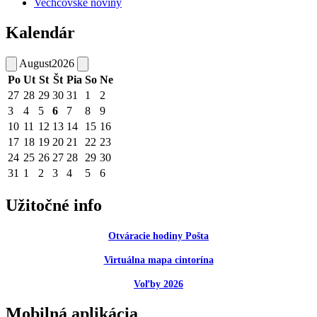
Vechcovské noviny
Kalendár
August
2026
Po
Ut
St
Št
Pia
So
Ne
27
28
29
30
31
1
2
3
4
5
6
7
8
9
10
11
12
13
14
15
16
17
18
19
20
21
22
23
24
25
26
27
28
29
30
31
1
2
3
4
5
6
Užitočné info
Otváracie hodiny Pošta
Virtuálna mapa cintorína
Voľby 2026
Mobilná aplikácia