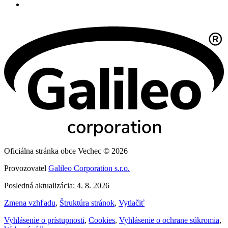
Oficiálna stránka obce Vechec © 2026
Provozovatel
Galileo Corporation s.r.o.
Posledná aktualizácia: 4. 8. 2026
Zmena vzhľadu
,
Štruktúra stránok
,
Vytlačiť
Vyhlásenie o prístupnosti
,
Cookies
,
Vyhlásenie o ochrane súkromia
,