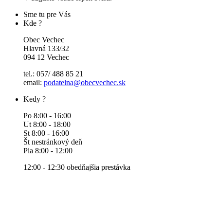
Sme tu pre Vás
Kde ?
Obec Vechec
Hlavná 133/32
094 12 Vechec
tel.: 057/ 488 85 21
email:
podatelna@obecvechec.sk
Kedy ?
Po 8:00 - 16:00
Ut 8:00 - 18:00
St 8:00 - 16:00
Št nestránkový deň
Pia 8:00 - 12:00
12:00 - 12:30 obedňajšia prestávka