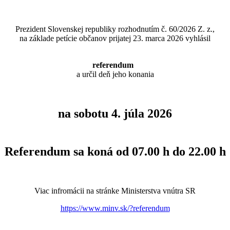
Prezident Slovenskej republiky rozhodnutím č. 60/2026 Z. z.,
na základe petície občanov prijatej 23. marca 2026 vyhlásil
referendum
a určil deň jeho konania
na
sobotu 4. júla 2026
Referendum sa koná od 07.00 h do 22.00 h
Viac infromácii na stránke Ministerstva vnútra SR
https://www.minv.sk/?referendum