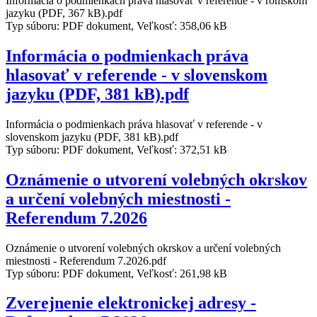
Informácia o podmienkach práva hlasovať v referende - v rómskom
jazyku (PDF, 367 kB).pdf
Typ súboru: PDF dokument, Veľkosť: 358,06 kB
Informácia o podmienkach práva
hlasovať v referende - v slovenskom
jazyku (PDF, 381 kB).pdf
Informácia o podmienkach práva hlasovať v referende - v
slovenskom jazyku (PDF, 381 kB).pdf
Typ súboru: PDF dokument, Veľkosť: 372,51 kB
Oznámenie o utvorení volebných okrskov
a určení volebných miestnosti -
Referendum 7.2026
Oznámenie o utvorení volebných okrskov a určení volebných
miestnosti - Referendum 7.2026.pdf
Typ súboru: PDF dokument, Veľkosť: 261,98 kB
Zverejnenie elektronickej adresy -