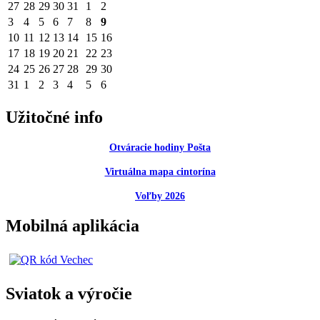
27
28
29
30
31
1
2
3
4
5
6
7
8
9
10
11
12
13
14
15
16
17
18
19
20
21
22
23
24
25
26
27
28
29
30
31
1
2
3
4
5
6
Užitočné info
Otváracie hodiny Pošta
Virtuálna mapa cintorína
Voľby 2026
Mobilná aplikácia
Sviatok a výročie