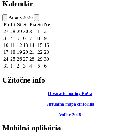
Kalendár
August
2026
Po
Ut
St
Št
Pia
So
Ne
27
28
29
30
31
1
2
3
4
5
6
7
8
9
10
11
12
13
14
15
16
17
18
19
20
21
22
23
24
25
26
27
28
29
30
31
1
2
3
4
5
6
Užitočné info
Otváracie hodiny Pošta
Virtuálna mapa cintorína
Voľby 2026
Mobilná aplikácia