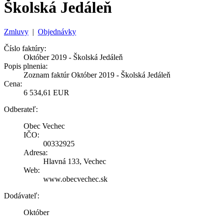
Školská Jedáleň
Zmluvy
|
Objednávky
Číslo faktúry:
Október 2019 - Školská Jedáleň
Popis plnenia:
Zoznam faktúr Október 2019 - Školská Jedáleň
Cena:
6 534,61 EUR
Odberateľ:
Obec Vechec
IČO:
00332925
Adresa:
Hlavná 133, Vechec
Web:
www.obecvechec.sk
Dodávateľ:
Október