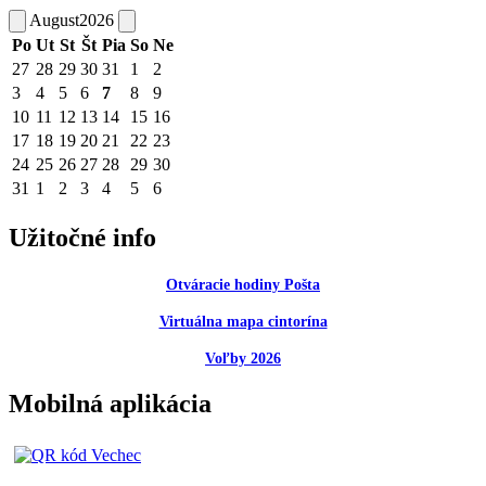
August
2026
Po
Ut
St
Št
Pia
So
Ne
27
28
29
30
31
1
2
3
4
5
6
7
8
9
10
11
12
13
14
15
16
17
18
19
20
21
22
23
24
25
26
27
28
29
30
31
1
2
3
4
5
6
Užitočné info
Otváracie hodiny Pošta
Virtuálna mapa cintorína
Voľby 2026
Mobilná aplikácia