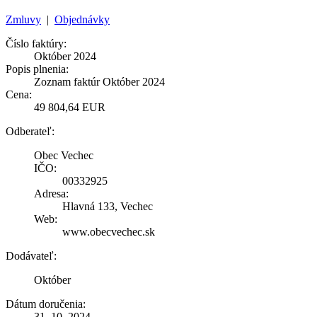
Zmluvy
|
Objednávky
Číslo faktúry:
Október 2024
Popis plnenia:
Zoznam faktúr Október 2024
Cena:
49 804,64 EUR
Odberateľ:
Obec Vechec
IČO:
00332925
Adresa:
Hlavná 133, Vechec
Web:
www.obecvechec.sk
Dodávateľ:
Október
Dátum doručenia:
31. 10. 2024