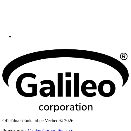
Oficiálna stránka obce Vechec © 2026
Provozovatel
Galileo Corporation s.r.o.