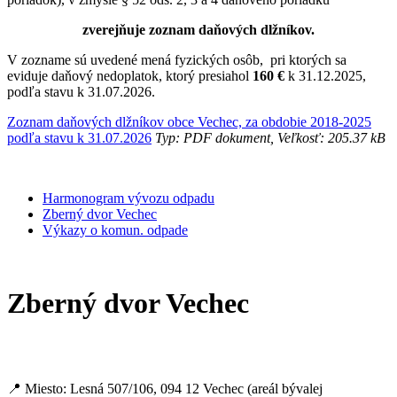
zverejňuje zoznam daňových dlžníkov.
V zozname sú uvedené mená fyzických osôb, pri ktorých sa
eviduje daňový nedoplatok, ktorý presiahol
160 €
k 31.12.2025,
podľa stavu k 31.07.2026.
Zoznam daňových dlžníkov obce Vechec, za obdobie 2018-2025
podľa stavu k 31.07.2026
Typ: PDF dokument, Veľkosť: 205.37 kB
Harmonogram vývozu odpadu
Zberný dvor Vechec
Výkazy o komun. odpade
Zberný dvor Vechec
📍 Miesto: Lesná 507/106, 094 12 Vechec (areál bývalej