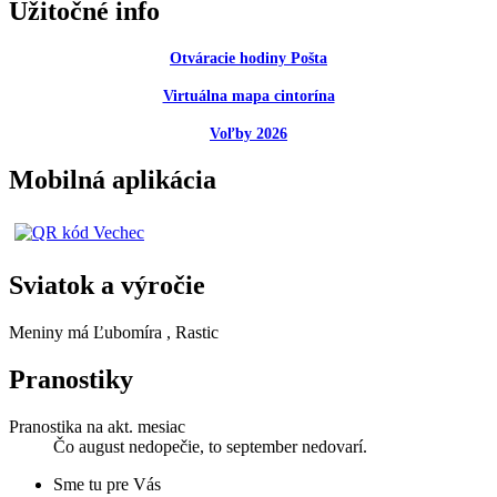
Užitočné info
Otváracie hodiny Pošta
Virtuálna mapa cintorína
Voľby 2026
Mobilná aplikácia
Sviatok a výročie
Meniny má
Ľubomíra
, Rastic
Pranostiky
Pranostika na akt. mesiac
Čo august nedopečie, to september nedovarí.
Sme tu pre Vás