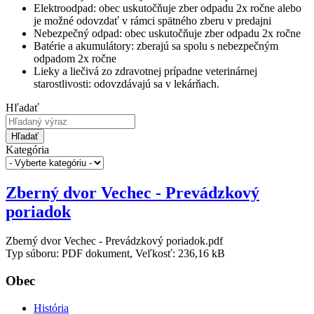
Elektroodpad: obec uskutočňuje zber odpadu 2x ročne alebo
je možné odovzdať v rámci spätného zberu v predajni
Nebezpečný odpad: obec uskutočňuje zber odpadu 2x ročne
Batérie a akumulátory: zberajú sa spolu s nebezpečným
odpadom 2x ročne
Lieky a liečivá zo zdravotnej prípadne veterinárnej
starostlivosti: odovzdávajú sa v lekárňach.
Hľadať
Hľadať
Kategória
Zberný dvor Vechec - Prevádzkový
poriadok
Zberný dvor Vechec - Prevádzkový poriadok.pdf
Typ súboru: PDF dokument, Veľkosť: 236,16 kB
Obec
História