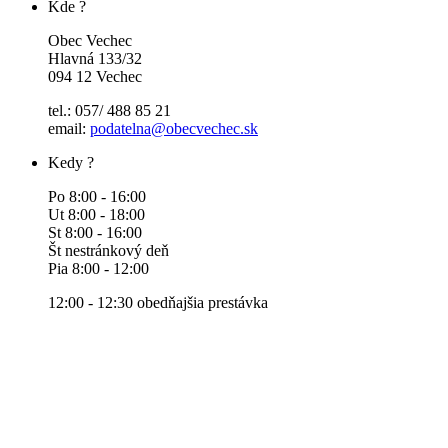
Kde ?
Obec Vechec
Hlavná 133/32
094 12 Vechec
tel.: 057/ 488 85 21
email:
podatelna@obecvechec.sk
Kedy ?
Po 8:00 - 16:00
Ut 8:00 - 18:00
St 8:00 - 16:00
Št nestránkový deň
Pia 8:00 - 12:00
12:00 - 12:30 obedňajšia prestávka