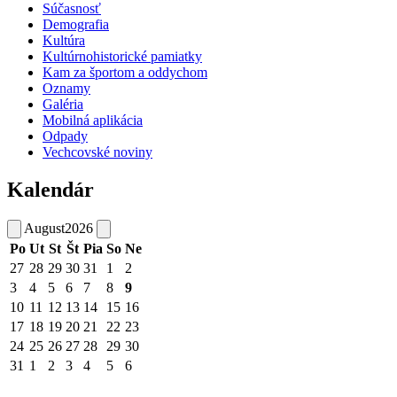
Súčasnosť
Demografia
Kultúra
Kultúrnohistorické pamiatky
Kam za športom a oddychom
Oznamy
Galéria
Mobilná aplikácia
Odpady
Vechcovské noviny
Kalendár
August
2026
Po
Ut
St
Št
Pia
So
Ne
27
28
29
30
31
1
2
3
4
5
6
7
8
9
10
11
12
13
14
15
16
17
18
19
20
21
22
23
24
25
26
27
28
29
30
31
1
2
3
4
5
6