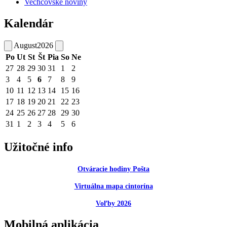
Vechcovské noviny
Kalendár
August
2026
Po
Ut
St
Št
Pia
So
Ne
27
28
29
30
31
1
2
3
4
5
6
7
8
9
10
11
12
13
14
15
16
17
18
19
20
21
22
23
24
25
26
27
28
29
30
31
1
2
3
4
5
6
Užitočné info
Otváracie hodiny Pošta
Virtuálna mapa cintorína
Voľby 2026
Mobilná aplikácia