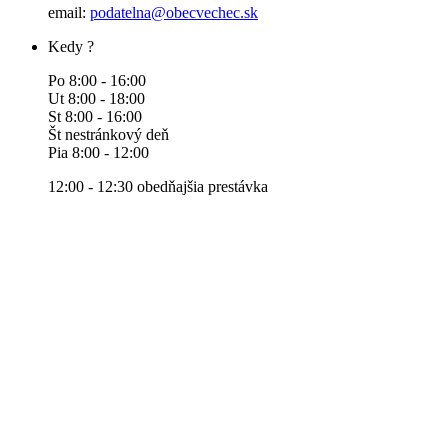
email:
podatelna@obecvechec.sk
Kedy ?
Po 8:00 - 16:00
Ut 8:00 - 18:00
St 8:00 - 16:00
Št nestránkový deň
Pia 8:00 - 12:00
12:00 - 12:30 obedňajšia prestávka