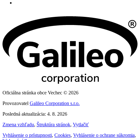
Oficiálna stránka obce Vechec © 2026
Provozovatel
Galileo Corporation s.r.o.
Posledná aktualizácia: 4. 8. 2026
Zmena vzhľadu
,
Štruktúra stránok
,
Vytlačiť
Vyhlásenie o prístupnosti
,
Cookies
,
Vyhlásenie o ochrane súkromia
,