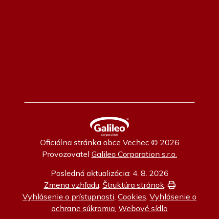
Oficiálna stránka obce Vechec © 2026
Provozovatel
Galileo Corporation s.r.o.
Posledná aktualizácia: 4. 8. 2026
Zmena vzhľadu
,
Štruktúra stránok
,
Vytlačiť
Vyhlásenie o prístupnosti
,
Cookies
,
Vyhlásenie o
ochrane súkromia
,
Webové sídlo