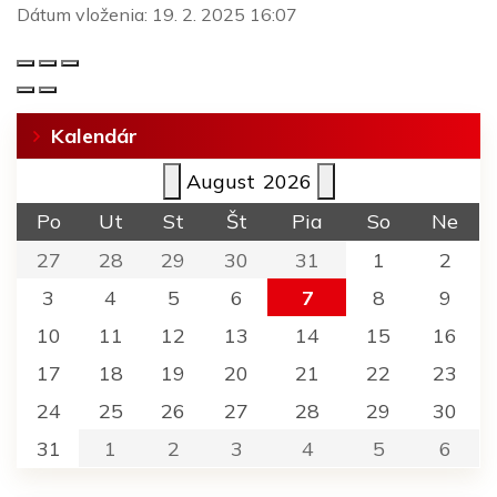
Dátum vloženia:
19. 2. 2025 16:07
Kalendár
August
2026
Po
Ut
St
Št
Pia
So
Ne
27
28
29
30
31
1
2
3
4
5
6
7
8
9
10
11
12
13
14
15
16
17
18
19
20
21
22
23
24
25
26
27
28
29
30
31
1
2
3
4
5
6