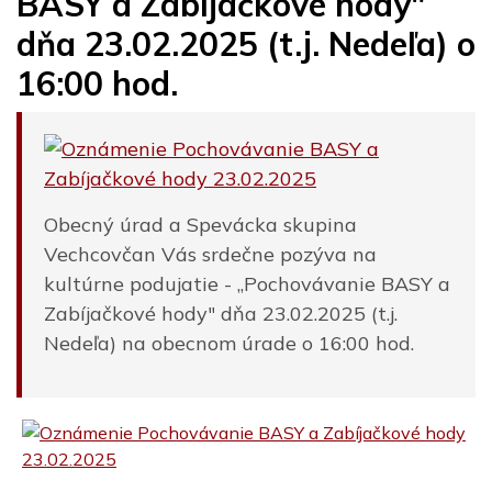
BASY a Zabíjačkové hody"
dňa 23.02.2025 (t.j. Nedeľa) o
16:00 hod.
Obecný úrad a Spevácka skupina
Vechcovčan Vás srdečne pozýva na
kultúrne podujatie - ,,Pochovávanie BASY a
Zabíjačkové hody" dňa 23.02.2025 (t.j.
Nedeľa) na obecnom úrade o 16:00 hod.