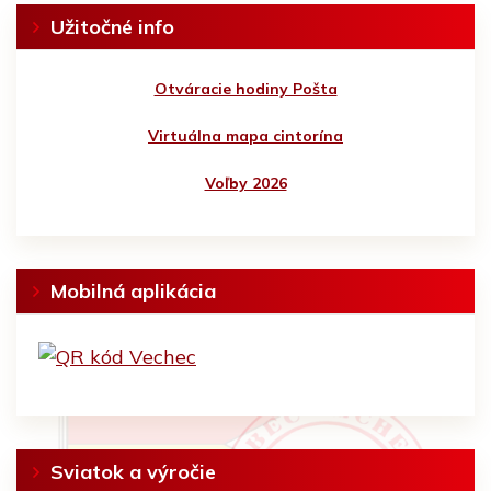
Užitočné info
Otváracie hodiny Pošta
Virtuálna mapa cintorína
Voľby 2026
Mobilná aplikácia
Sviatok a výročie