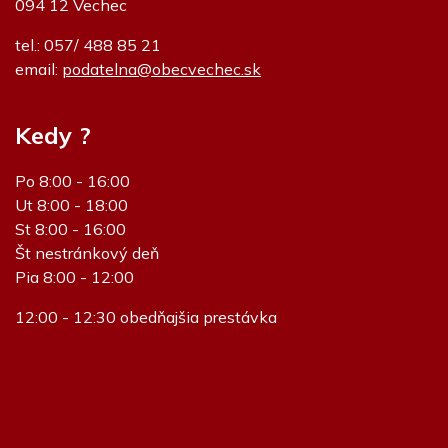
094 12 Vechec
tel.: 057/ 488 85 21
email:
podatelna@obecvechec.sk
Kedy ?
Po 8:00 - 16:00
Ut 8:00 - 18:00
St 8:00 - 16:00
Št nestránkový deň
Pia 8:00 - 12:00
12:00 - 12:30 obedňajšia prestávka