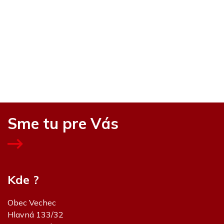
Sme tu pre Vás
Kde ?
Obec Vechec
Hlavná 133/32