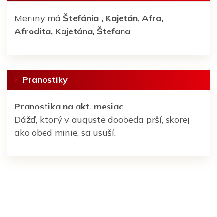
Meniny má
Štefánia
, Kajetán, Afra,
Afrodita, Kajetána, Štefana
Pranostiky
Pranostika na akt. mesiac
Dážď, ktorý v auguste doobeda prší, skorej
ako obed minie, sa usuší.