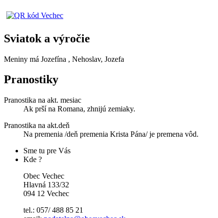
Sviatok a výročie
Meniny má
Jozefína
, Nehoslav, Jozefa
Pranostiky
Pranostika na akt. mesiac
Ak prší na Romana, zhnijú zemiaky.
Pranostika na akt.deň
Na premenia /deň premenia Krista Pána/ je premena vôd.
Sme tu pre Vás
Kde ?
Obec Vechec
Hlavná 133/32
094 12 Vechec
tel.: 057/ 488 85 21