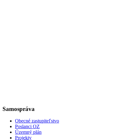
Samospráva
Obecné zastupiteľstvo
Poslanci OZ
Územný plán
Projekty