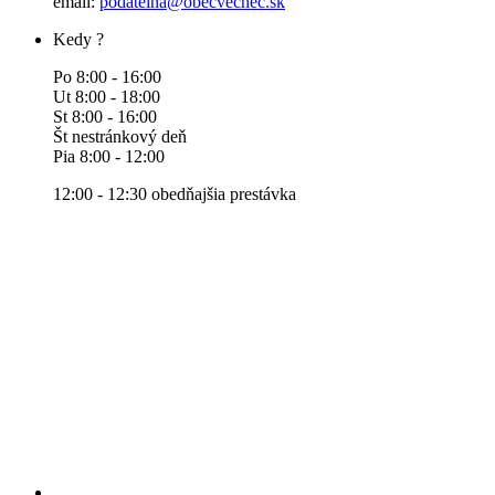
email:
podatelna@obecvechec.sk
Kedy ?
Po 8:00 - 16:00
Ut 8:00 - 18:00
St 8:00 - 16:00
Št nestránkový deň
Pia 8:00 - 12:00
12:00 - 12:30 obedňajšia prestávka