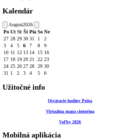
Kalendár
August
2026
Po
Ut
St
Št
Pia
So
Ne
27
28
29
30
31
1
2
3
4
5
6
7
8
9
10
11
12
13
14
15
16
17
18
19
20
21
22
23
24
25
26
27
28
29
30
31
1
2
3
4
5
6
Užitočné info
Otváracie hodiny Pošta
Virtuálna mapa cintorína
Voľby 2026
Mobilná aplikácia