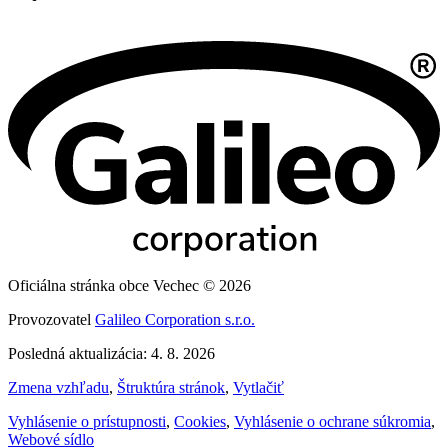
Oficiálna stránka obce Vechec © 2026
Provozovatel
Galileo Corporation s.r.o.
Posledná aktualizácia: 4. 8. 2026
Zmena vzhľadu
,
Štruktúra stránok
,
Vytlačiť
Vyhlásenie o prístupnosti
,
Cookies
,
Vyhlásenie o ochrane súkromia
,
Webové sídlo